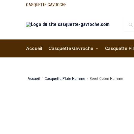
CASQUETTE GAVROCHE
Re
Accueil
Casquette Gavroche
Casquette Pl
Accueil
Casquette Plate Homme
Béret Coton Homme
/
/