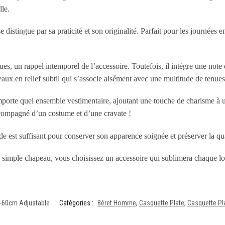
lle.
e distingue par sa praticité et son originalité. Parfait pour les journées e
es, un rappel intemporel de l’accessoire. Toutefois, il intègre une note
aux en relief subtil qui s’associe aisément avec une multitude de tenues
importe quel ensemble vestimentaire, ajoutant une touche de charisme à
compagné d’un costume et d’une cravate !
roide est suffisant pour conserver son apparence soignée et préserver la 
 simple chapeau, vous choisissez un accessoire qui sublimera chaque l
-60cm Adjustable
Catégories :
Béret Homme
,
Casquette Plate
,
Casquette P