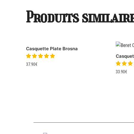
Produits similair
Casquette Plate Brosna
Casquet
37.90
€
33.90
€