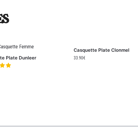
es
Casquette Plate Clonmel
te Plate Dunleer
33.90
€