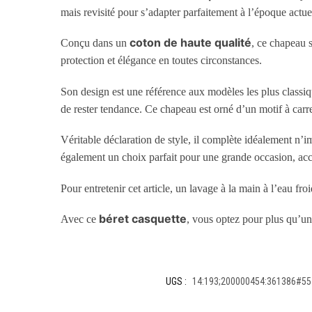
mais revisité pour s’adapter parfaitement à l’époque actue
coton de haute qualité
Conçu dans un
, ce chapeau s
protection et élégance en toutes circonstances.
Son design est une référence aux modèles les plus classiqu
de rester tendance. Ce chapeau est orné d’un motif à carre
Véritable déclaration de style, il complète idéalement n’
également un choix parfait pour une grande occasion, ac
Pour entretenir cet article, un lavage à la main à l’eau f
béret casquette
Avec ce
, vous optez pour plus qu’un
UGS :
14:193;200000454:361386#55