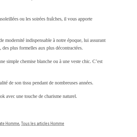
nsoleillées ou les soirées fraîches, il vous apporte
 de modernité indispensable à notre époque, lui assurant
, des plus formelles aux plus décontractées.
 une simple chemise blanche ou à une veste chic. C’est
qualité de son tissu pendant de nombreuses années.
ook avec une touche de charisme naturel.
late Homme
,
Tous les articles Homme