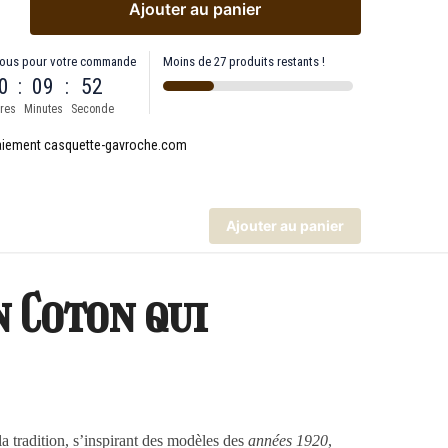
Ajouter au panier
ous pour votre commande
Moins de 27 produits restants !
0
:
09
:
52
res
Minutes
Seconde
Ajouter au panier
n Coton qui
a tradition, s’inspirant des modèles des
années 1920
,