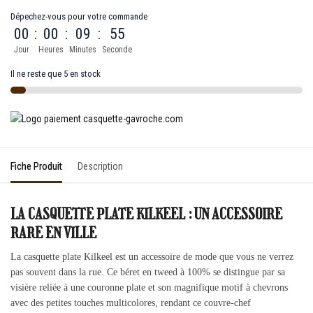
Dépechez-vous pour votre commande
00
:
00
:
09
:
55
Jour
Heures
Minutes
Seconde
Il ne reste que 5 en stock
Fiche Produit
Description
LA CASQUETTE PLATE KILKEEL : UN ACCESSOIRE
RARE EN VILLE
La casquette plate Kilkeel est un accessoire de mode que vous ne verrez
pas souvent dans la rue. Ce béret en tweed à 100% se distingue par sa
visière reliée à une couronne plate et son magnifique motif à chevrons
avec des petites touches multicolores, rendant ce couvre-chef