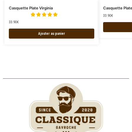
Casquette Plate Virginia
Casquette Plat
33.90
€
33.90
€
Ajouter au panier