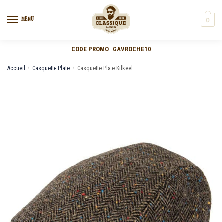
MENU
0
CODE PROMO : GAVROCHE10
Accueil
/
Casquette Plate
/
Casquette Plate Kilkeel