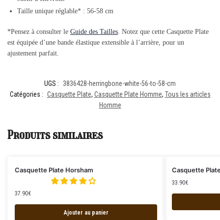
Taille unique réglable* : 56-58 cm
*Pensez à consulter le
Guide des Tailles
. Notez que cette Casquette Plate
est équipée d’une bande élastique extensible à l’arrière, pour un
ajustement parfait.
UGS :
3836428-herringbone-white-56-to-58-cm
Catégories :
Casquette Plate
,
Casquette Plate Homme
,
Tous les articles
Homme
Produits similaires
Casquette Plate Horsham
Casquette Plat
33.90
€
37.90
€
Ajouter au panier