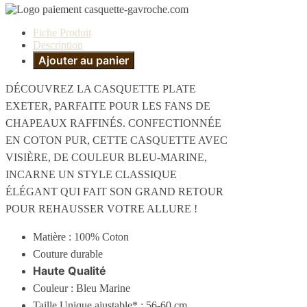
Fiche Produit
Description
Ajouter au panier
DÉCOUVREZ LA CASQUETTE PLATE
EXETER, PARFAITE POUR LES FANS DE
CHAPEAUX RAFFINÉS. CONFECTIONNÉE
EN COTON PUR, CETTE CASQUETTE AVEC
VISIÈRE, DE COULEUR BLEU-MARINE,
INCARNE UN STYLE CLASSIQUE
ÉLÉGANT QUI FAIT SON GRAND RETOUR
POUR REHAUSSER VOTRE ALLURE !
Matière :
100% Coton
Couture durable
Haute Qualité
Couleur : Bleu Marine
Taille Unique ajustable* : 56-60 cm