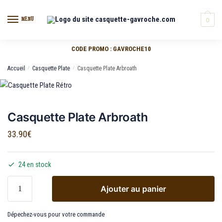
MENU
0
CODE PROMO : GAVROCHE10
Accueil
/
Casquette Plate
/
Casquette Plate Arbroath
Casquette Plate Arbroath
33.90
€
24 en stock
Ajouter au panier
Dépechez-vous pour votre commande