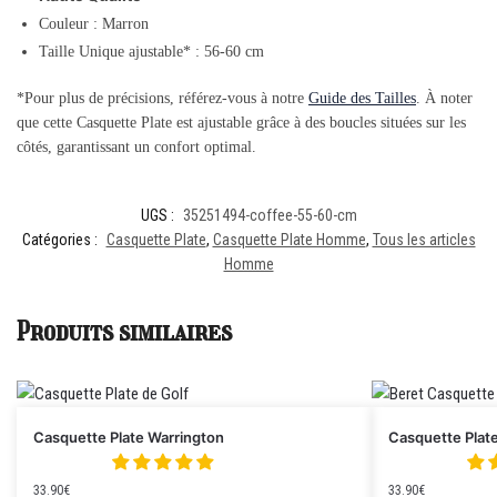
Couleur : Marron
Taille Unique ajustable* : 56-60 cm
*Pour plus de précisions, référez-vous à notre
Guide des Tailles
. À noter
que cette Casquette Plate est ajustable grâce à des boucles situées sur les
côtés, garantissant un confort optimal.
UGS :
35251494-coffee-55-60-cm
Catégories :
Casquette Plate
,
Casquette Plate Homme
,
Tous les articles
Homme
Produits similaires
Casquette Plate Warrington
Casquette Plat
33.90
€
33.90
€