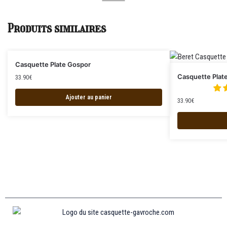
Produits similaires
Casquette Plate Gospor
Casquette Plat
33.90
€
Ajouter au panier
33.90
€