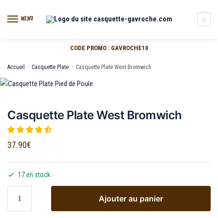
MENU
0
CODE PROMO : GAVROCHE10
Accueil
/
Casquette Plate
/
Casquette Plate West Bromwich
Casquette Plate West Bromwich
37.90
€
17 en stock
Ajouter au panier