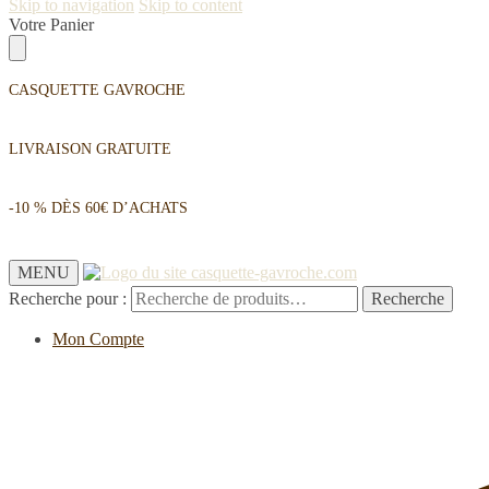
Skip to navigation
Skip to content
Votre Panier
CASQUETTE GAVROCHE
LIVRAISON GRATUITE
-10 % DÈS 60€ D’ACHATS
MENU
Recherche pour :
Recherche
Mon Compte