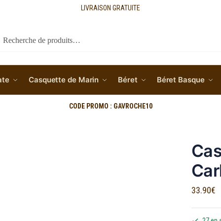
LIVRAISON GRATUITE
cherche
ate
Casquette de Marin
Béret
Béret Basque
CODE PROMO : GAVROCHE10
Cas
Car
33.90
€
27 en 