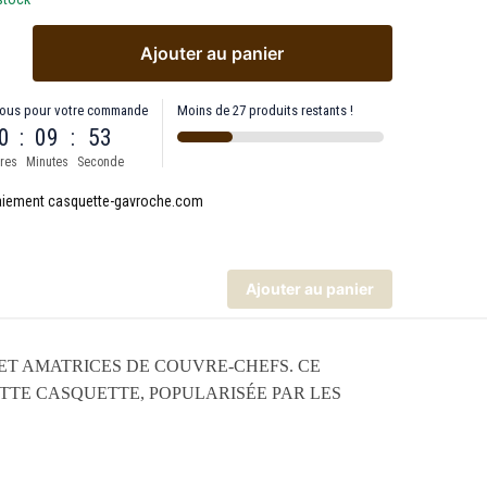
Ajouter au panier
ous pour votre commande
Moins de 27 produits restants !
0
:
09
:
53
res
Minutes
Seconde
Ajouter au panier
T AMATRICES DE COUVRE-CHEFS. CE
TTE CASQUETTE, POPULARISÉE PAR LES