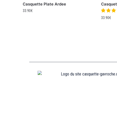
Casquette Plate Ardee
Casquett
33.90
€
33.90
€