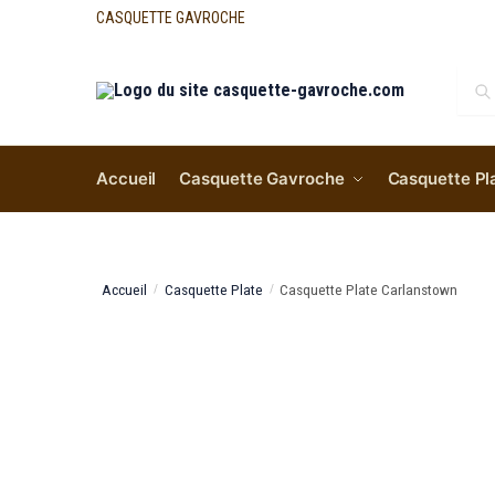
CASQUETTE GAVROCHE
Re
Accueil
Casquette Gavroche
Casquette Pl
Accueil
Casquette Plate
Casquette Plate Carlanstown
/
/