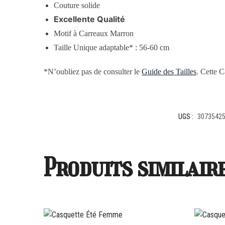
Couture solide
Excellente Qualité
Motif à Carreaux Marron
Taille Unique adaptable* : 56-60 cm
*N’oubliez pas de consulter le
Guide des Tailles
. Cette C
UGS :
30735425
Produits similair