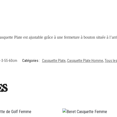
asquette Plate est ajustable grâce à une fermeture à bouton située à l’arr
-3-55-60cm
Catégories :
Casquette Plate
,
Casquette Plate Homme
,
Tous le
es