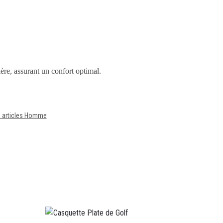
ière, assurant un confort optimal.
s articles Homme