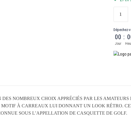
Dépechez-v
00
:
0
Jour
Heu
 DES NOMBREUX CHOIX APPRÉCIÉS PAR LES AMATEURS E
 MOTIF À CARREAUX LUI DONNANT UN LOOK RÉTRO. CE
I CONNUE SOUS L’APPELLATION DE CASQUETTE DE GOLF.