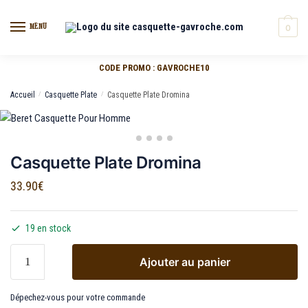
MENU
0
CODE PROMO : GAVROCHE10
Accueil
/
Casquette Plate
/
Casquette Plate Dromina
Casquette Plate Dromina
33.90
€
19 en stock
Ajouter au panier
Dépechez-vous pour votre commande