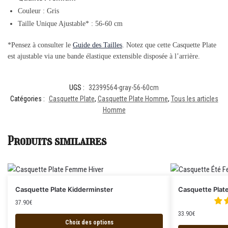
Couleur :
Gris
Taille Unique Ajustable* : 56-60 cm
*Pensez à consulter le
Guide des Tailles
. Notez que cette Casquette Plate
est ajustable via une bande élastique extensible disposée à l’arrière.
UGS :
32399564-gray-56-60cm
Catégories :
Casquette Plate
,
Casquette Plate Homme
,
Tous les articles
Homme
Produits similaires
Casquette Plate Kidderminster
Casquette Plat
37.90
€
33.90
€
Choix des options