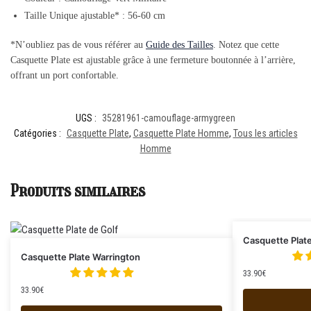
Taille Unique ajustable* : 56-60 cm
*N’oubliez pas de vous référer au
Guide des Tailles
. Notez que cette
Casquette Plate est ajustable grâce à une fermeture boutonnée à l’arrière,
offrant un port confortable.
UGS :
35281961-camouflage-armygreen
Catégories :
Casquette Plate
,
Casquette Plate Homme
,
Tous les articles
Homme
Produits similaires
Casquette Plat
Casquette Plate Warrington
33.90
€
33.90
€