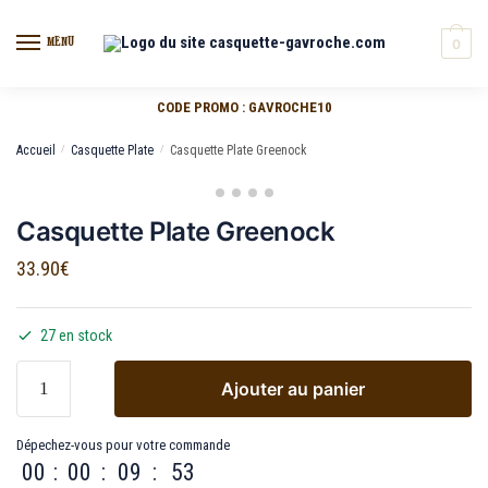
MENU
0
CODE PROMO : GAVROCHE10
Accueil
/
Casquette Plate
/
Casquette Plate Greenock
Casquette Plate Greenock
33.90
€
27 en stock
Ajouter au panier
Dépechez-vous pour votre commande
00
:
00
:
09
:
53