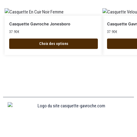
Casquette Gavroche Jonesboro
Casquette Gav
37.90
€
37.90
€
Choix des options
Informations