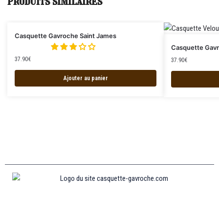
Produits similaires
Casquette Gavroche Saint James
Casquette Gavr
37.90
€
37.90
€
Ajouter au panier
Informations