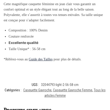
Cette magnifique casquette féminine en jean clair vous garantit un
confort optimal et un style élégant tout au long de la belle saison.
Polyvalente, elle s’assortit à toutes vos tenues estivales. Sa taille unique
est conçue pour s’adapter facilement.
Composition : 100% Denim
Couture renforcée
Excellente qualité
Taille Unique* : 56-58 cm
*Référez-vous au
Guide des Tailles
pour plus de détails.
UGS :
32044793-light-2-56-58-cm
Catégories :
Casquette Gavroche
,
Casquette Gavroche Femme
,
Tous les
articles Femme