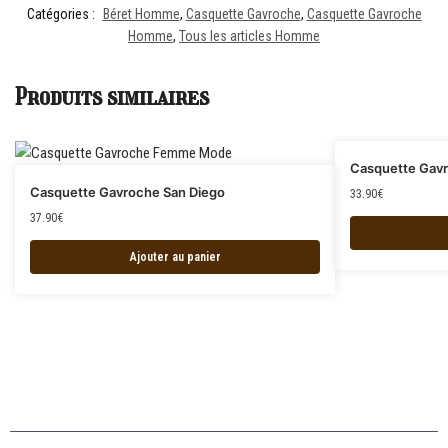
Catégories :
Béret Homme
,
Casquette Gavroche
,
Casquette Gavroche
Homme
,
Tous les articles Homme
Produits similaires
Casquette Gavr
Casquette Gavroche San Diego
33.90
€
37.90
€
Ajouter au panier