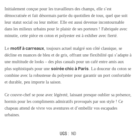
Initialement conçue pour les travailleurs des champs, elle s’est
démocratisée et fait désormais partie du quotidien de tous, quel que soit
leur statut social ou leur métier. Elle est aussi devenue incontournable
dans les milieux urbains pour le plaisir de ses porteurs ! Fabriquée avec
minutie, cette pièce en coton et polyester est à exhiber avec fierté.
motif à carreaux
Le
, toujours actuel malgré son côté classique, se
décline en nuances de bleu et de gris, offrant une flexibilité qui s’adapte à
une multitude de looks – des plus casuals pour un café entre amis aux
soirée chic à Paris
plus sophistiqués pour une
. La douceur du coton se
combine avec la robustesse du polyester pour garantir un port confortable
et durable, peu importe la saison.
Ce couvre-chef se pose avec légèreté, laissant presque oublier sa présence,
hormis pour les compliments admiratifs provoqués par son style ! Ce
chapeau attend de vivre vos aventures et d’embellir vos escapades
urbaines.
UGS :
ND