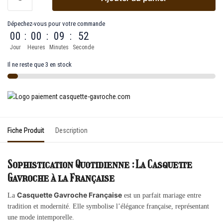
Dépechez-vous pour votre commande
00
:
00
:
09
:
52
Jour
Heures
Minutes
Seconde
Il ne reste que 3 en stock
Fiche Produit
Description
Sophistication Quotidienne : La Casquette
Gavroche à la Française
Casquette Gavroche Française
La
est un parfait mariage entre
tradition et modernité. Elle symbolise l’élégance française, représentant
une mode intemporelle.