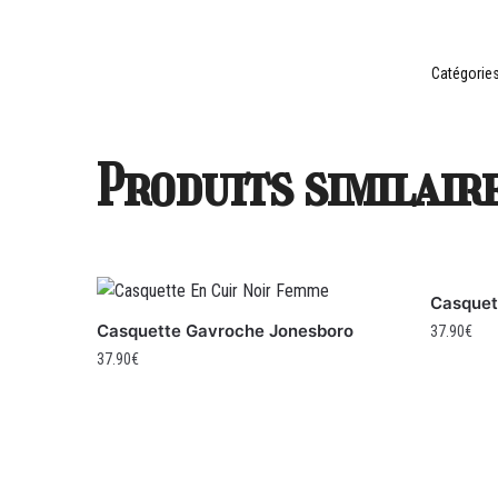
Catégories
Produits similair
Casquet
Casquette Gavroche Jonesboro
37.90
€
37.90
€