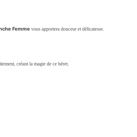
lanche Femme
vous apportera douceur et délicatesse.
aitement, créant la magie de ce béret.