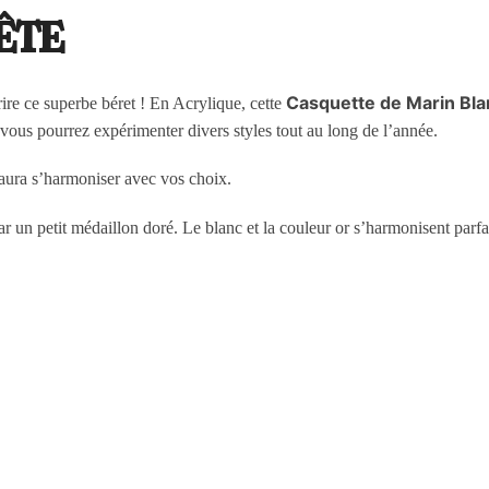
ête
Casquette de Marin B
ire ce superbe béret ! En Acrylique, cette
, vous pourrez expérimenter divers styles tout au long de l’année.
saura s’harmoniser avec vos choix.
par un petit médaillon doré. Le blanc et la couleur or s’harmonisent parf