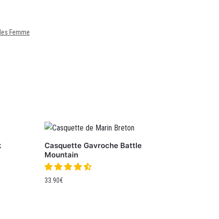
icles Femme
k
Casquette Gavroche Battle
Mountain
33.90
€