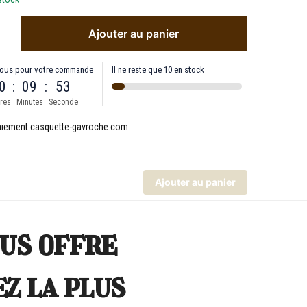
Ajouter au panier
ous pour votre commande
Il ne reste que 10 en stock
0
:
09
:
53
res
Minutes
Seconde
Ajouter au panier
us offre
ez la plus