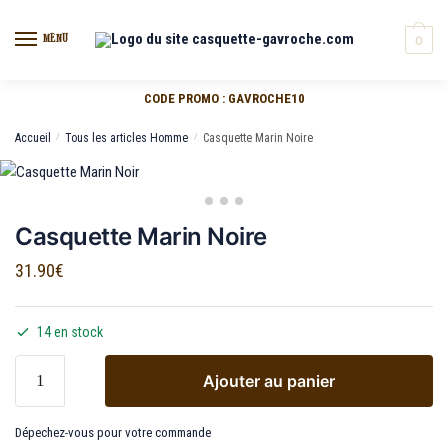
MENU
0
CODE PROMO : GAVROCHE10
Accueil
/
Tous les articles Homme
/
Casquette Marin Noire
Casquette Marin Noire
31.90
€
14 en stock
Ajouter au panier
Dépechez-vous pour votre commande