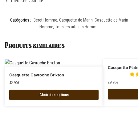
Livraison Gratuite
Catégories :
Béret Homme
,
Casquette de Marin
,
Casquette de Marin
Homme
,
Tous les articles Homme
Produits similaires
Casquette Plate
Casquette Gavroche Brixton
29.90
€
42.90
€
Choix des options