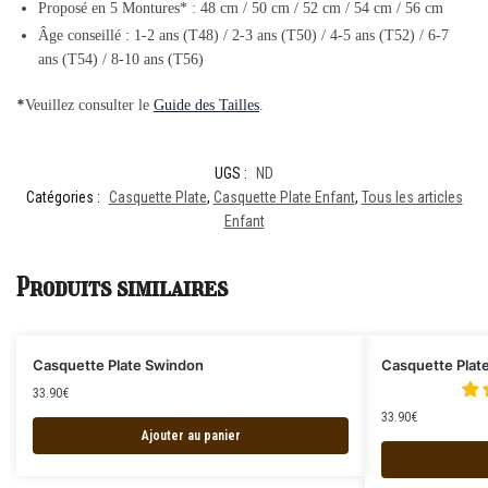
Proposé en 5 Montures* : 48 cm / 50 cm / 52 cm / 54 cm / 56 cm
Âge conseillé : 1-2 ans (T48) / 2-3 ans (T50) / 4-5 ans (T52) / 6-7
ans (T54) / 8-10 ans (T56)
*
Veuillez consulter le
Guide des Tailles
.
UGS :
ND
Catégories :
Casquette Plate
,
Casquette Plate Enfant
,
Tous les articles
Enfant
Produits similaires
Casquette Plate Swindon
Casquette Plat
33.90
€
33.90
€
Ajouter au panier