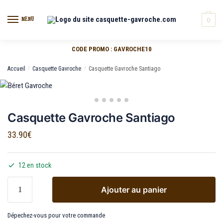
MENU
0
CODE PROMO : GAVROCHE10
Accueil
/
Casquette Gavroche
/
Casquette Gavroche Santiago
Casquette Gavroche Santiago
33.90
€
12 en stock
Ajouter au panier
Dépechez-vous pour votre commande