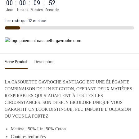
00
:
00
:
09
:
52
Jour
Heures
Minutes
Seconde
Il ne reste que 12 en stock
Fiche Produit
Description
LA CASQUETTE GAVROCHE SANTIAGO EST UNE ÉLÉGANTE
COMBINAISON DE LIN ET COTON, OFFRANT DEUX MATIÈRES
RESPIRABLES QUI S’ADAPTENT À TOUTES LES
CIRCONSTANCES. SON DESIGN BICOLORE UNIQUE VOUS
GARANTIT UN LOOK DISTINGUÉ, PEU IMPORTE L’OCCASION
OÙ VOUS LA PORTEZ
Matière : 50% Lin, 50% Coton
Coutures renforcées