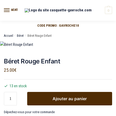
MENU
0
CODE PROMO : GAVROCHE10
Accueil
/
Béret
/
Béret Rouge Enfant
Béret Rouge Enfant
25.00
€
13 en stock
Ajouter au panier
Dépechez-vous pour votre commande