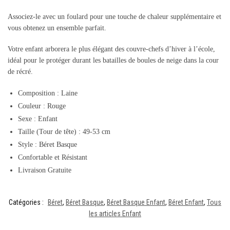
Associez-le avec un foulard pour une touche de chaleur supplémentaire et
vous obtenez un ensemble parfait.
Votre enfant arborera le plus élégant des couvre-chefs d’hiver à l’école,
idéal pour le protéger durant les batailles de boules de neige dans la cour
de récré.
Composition : Laine
Couleur : Rouge
Sexe : Enfant
Taille (Tour de tête) : 49-53 cm
Style : Béret Basque
Confortable et Résistant
Livraison Gratuite
Catégories :
Béret
,
Béret Basque
,
Béret Basque Enfant
,
Béret Enfant
,
Tous
les articles Enfant