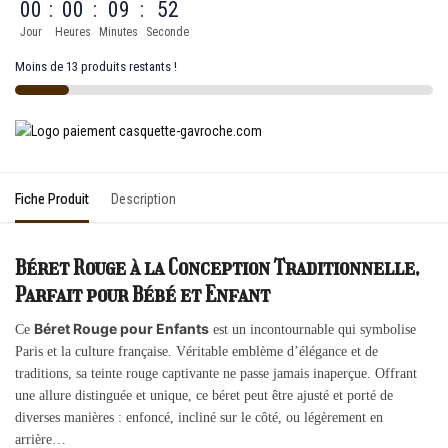
00
:
00
:
09
:
52
Jour
Heures
Minutes
Seconde
Moins de 13 produits restants !
Fiche Produit
Description
Béret Rouge à la Conception Traditionnelle,
Parfait pour Bébé et Enfant
Béret Rouge pour Enfants
Ce
est un incontournable qui symbolise
Paris et la culture française. Véritable emblème d’élégance et de
traditions, sa teinte rouge captivante ne passe jamais inaperçue. Offrant
une allure distinguée et unique, ce béret peut être ajusté et porté de
diverses manières : enfoncé, incliné sur le côté, ou légèrement en
arrière…