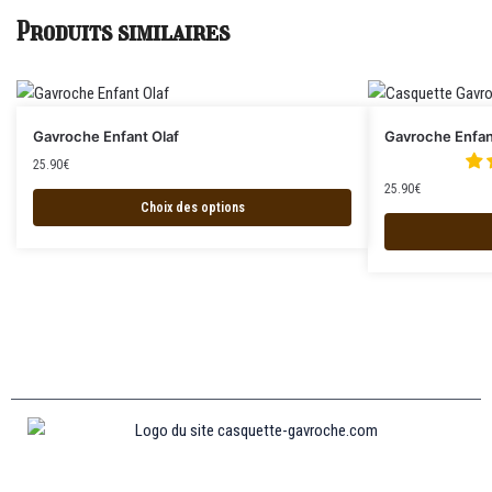
Produits similaires
Gavroche Enfant Olaf
Gavroche Enfan
25.90
€
25.90
€
Choix des options