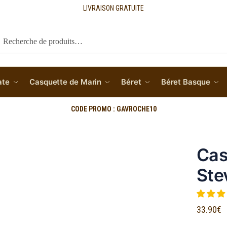
LIVRAISON GRATUITE
cherche
ate
Casquette de Marin
Béret
Béret Basque
CODE PROMO : GAVROCHE10
Cas
Ste
33.90
€