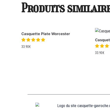
Produits similair
Casquette Plate Worcester
Casquet
33.90
€
33.90
€