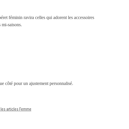
éret féminin ravira celles qui adorent les accessoires
s mi-saisons.
que côté pour un ajustement personnalisé.
 les articles Femme