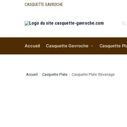
CASQUETTE GAVROCHE
Re
Accueil
Casquette Gavroche
Casquette Pl
Accueil
Casquette Plate
Casquette Plate Stevenage
/
/