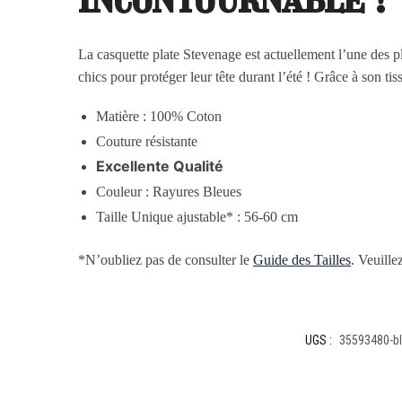
La casquette plate Stevenage est actuellement l’une des pl
chics pour protéger leur tête durant l’été ! Grâce à son tis
Matière : 100% Coton
Couture résistante
Excellente Qualité
Couleur : Rayures Bleues
Taille Unique ajustable* : 56-60 cm
*N’oubliez pas de consulter le
Guide des Tailles
. Veuille
UGS :
35593480-ble