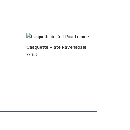
Casquette Plate Ravensdale
33.90
€
Collections