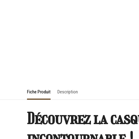
Fiche Produit
Description
Découvrez la casq
incontournable !