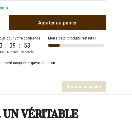
stock
Ajouter au panier
ous pour votre commande
Moins de 21 produits restants !
0
:
09
:
53
res
Minutes
Seconde
Ajouter au panier
 un véritable