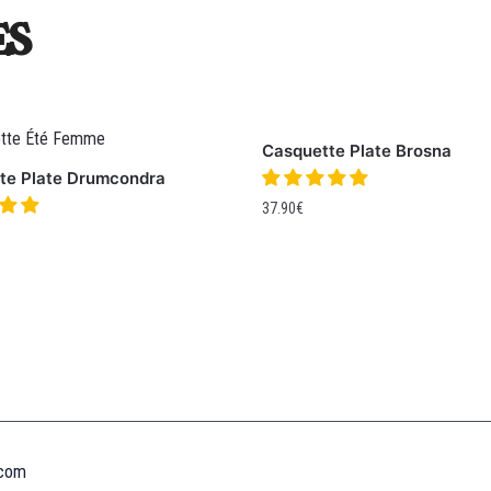
es
Casquette Plate Brosna
te Plate Drumcondra
37.90
€
Informations