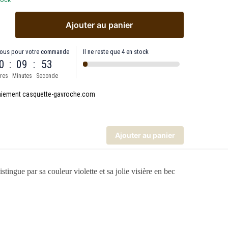
Ajouter au panier
ous pour votre commande
Il ne reste que 4 en stock
0
:
09
:
53
res
Minutes
Seconde
Ajouter au panier
ngue par sa couleur violette et sa jolie visière en bec