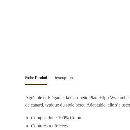
Fiche Produit
Description
Agréable et Élégante, la Casquette Plate High Wycombe est
de canard, typique du style béret. Adaptable, elle s’ajustera
Composition : 100% Coton
Coutures renforcées