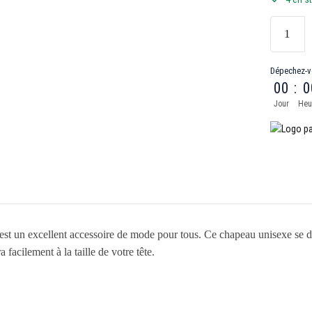
Dépechez-v
00
:
0
Jour
Heu
 un excellent accessoire de mode pour tous. Ce chapeau unisexe se disti
 facilement à la taille de votre tête.