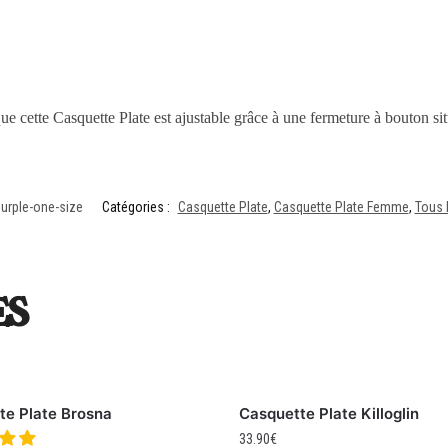
ue cette Casquette Plate est ajustable grâce à une fermeture à bouton situ
urple-one-size
Catégories :
Casquette Plate
,
Casquette Plate Femme
,
Tous 
es
te Plate Brosna
Casquette Plate Killoglin
33.90
€