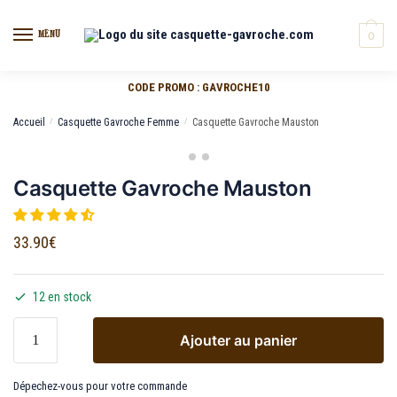
MENU
0
CODE PROMO : GAVROCHE10
Accueil
/
Casquette Gavroche Femme
/
Casquette Gavroche Mauston
Casquette Gavroche Mauston
33.90
€
12 en stock
Ajouter au panier
Dépechez-vous pour votre commande