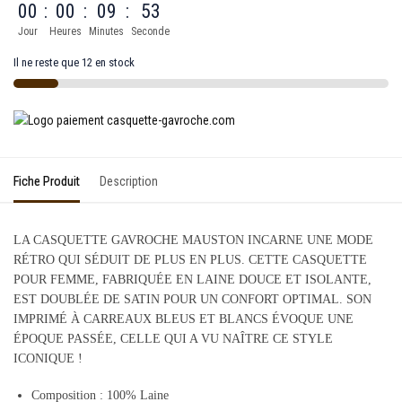
00
:
00
:
09
:
53
Jour
Heures
Minutes
Seconde
Il ne reste que 12 en stock
Fiche Produit
Description
LA CASQUETTE GAVROCHE MAUSTON INCARNE UNE MODE
RÉTRO QUI SÉDUIT DE PLUS EN PLUS. CETTE CASQUETTE
POUR FEMME, FABRIQUÉE EN LAINE DOUCE ET ISOLANTE,
EST DOUBLÉE DE SATIN POUR UN CONFORT OPTIMAL. SON
IMPRIMÉ À CARREAUX BLEUS ET BLANCS ÉVOQUE UNE
ÉPOQUE PASSÉE, CELLE QUI A VU NAÎTRE CE STYLE
ICONIQUE !
Composition :
100% Laine