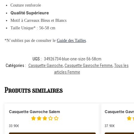
Couture renforcée
Qualité Supérieure
Motif à Carreaux Bleus et Blancs
Taille Unique* : 56-58 cm
*N’oubliez pas de consulter le
Guide des Tailles
.
UGS :
34926734-blue-one-size-56-58cm
Catégories :
Casquette Gavroche
,
Casquette Gavroche Femme
,
Tous les
articles Femme
Produits similaires
Casquette Gavroche Salem
Casquette Gavr
33.90
€
37.90
€