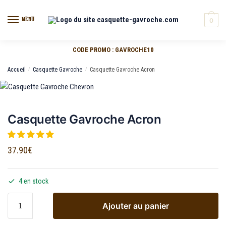
MENU
0
CODE PROMO : GAVROCHE10
Accueil
/
Casquette Gavroche
/
Casquette Gavroche Acron
Casquette Gavroche Acron
37.90
€
4 en stock
Ajouter au panier