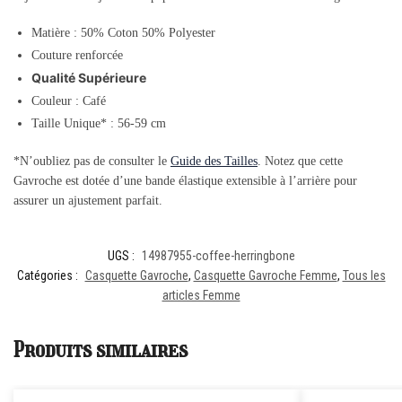
Matière : 50% Coton 50% Polyester
Couture renforcée
Qualité Supérieure
Couleur : Café
Taille Unique* : 56-59 cm
*N’oubliez pas de consulter le
Guide des Tailles
. Notez que cette
Gavroche est dotée d’une bande élastique extensible à l’arrière pour
assurer un ajustement parfait.
UGS :
14987955-coffee-herringbone
Catégories :
Casquette Gavroche
,
Casquette Gavroche Femme
,
Tous les
articles Femme
Produits similaires