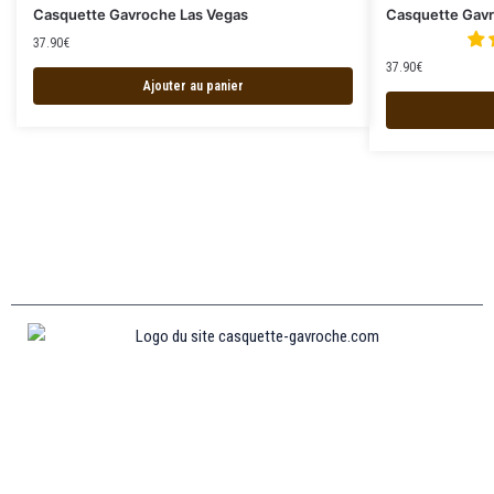
Casquette Gavroche Las Vegas
Casquette Gav
37.90
€
37.90
€
Ajouter au panier
Informations
MENTIONS LÉGALES