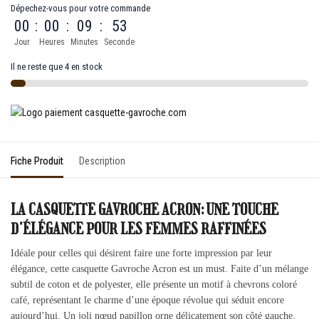
Dépechez-vous pour votre commande
00
:
00
:
09
:
53
Jour
Heures
Minutes
Seconde
Il ne reste que 4 en stock
Fiche Produit
Description
LA CASQUETTE GAVROCHE ACRON: UNE TOUCHE
D’ÉLÉGANCE POUR LES FEMMES RAFFINÉES
Idéale pour celles qui désirent faire une forte impression par leur
élégance, cette casquette Gavroche Acron est un must. Faite d’un mélange
subtil de coton et de polyester, elle présente un motif à chevrons coloré
café, représentant le charme d’une époque révolue qui séduit encore
aujourd’hui. Un joli nœud papillon orne délicatement son côté gauche.