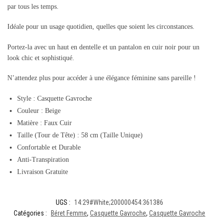
par tous les temps.
Idéale pour un usage quotidien, quelles que soient les circonstances.
Portez-la avec un haut en dentelle et un pantalon en cuir noir pour un
look chic et sophistiqué.
N’attendez plus pour accéder à une élégance féminine sans pareille !
Style : Casquette Gavroche
Couleur : Beige
Matière : Faux Cuir
Taille (Tour de Tête) : 58 cm (Taille Unique)
Confortable et Durable
Anti-Transpiration
Livraison Gratuite
UGS :
14:29#White;200000454:361386
Catégories :
Béret Femme
,
Casquette Gavroche
,
Casquette Gavroche