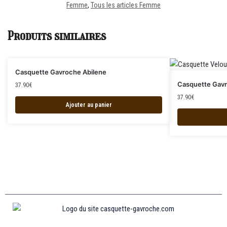
Femme
,
Tous les articles Femme
Produits similaires
Casquette Gavroche Abilene
Casquette Gav
37.90
€
37.90
€
Ajouter au panier