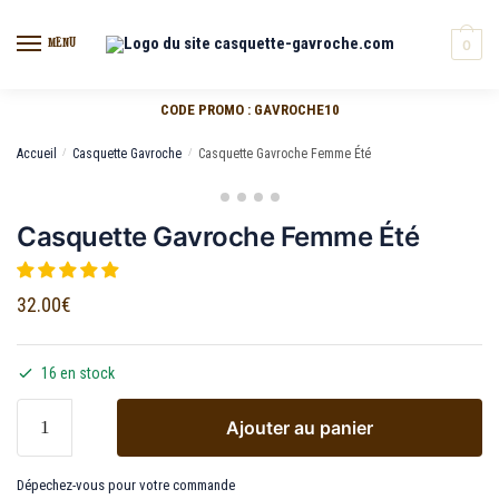
MENU
0
CODE PROMO : GAVROCHE10
Accueil
/
Casquette Gavroche
/
Casquette Gavroche Femme Été
Casquette Gavroche Femme Été
32.00
€
16 en stock
Ajouter au panier
Dépechez-vous pour votre commande