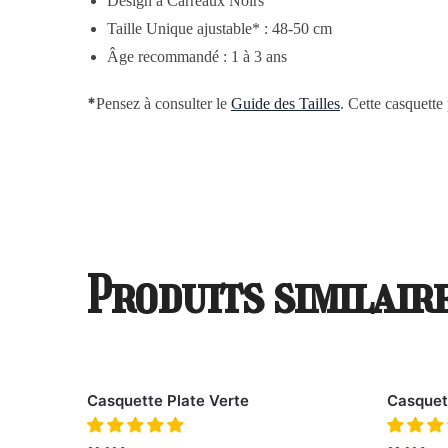
Design à Carreaux Noirs
Taille Unique ajustable* : 48-50 cm
Âge
recommandé : 1 à 3 ans
*
Pensez à consulter le
Guide des Tailles
. Cette casquette 
Produits similair
Casquette Plate Verte
Casquet