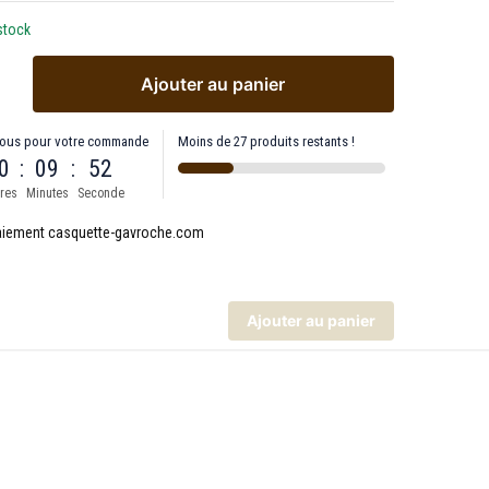
stock
Ajouter au panier
ous pour votre commande
Moins de 27 produits restants !
0
:
09
:
52
res
Minutes
Seconde
Ajouter au panier