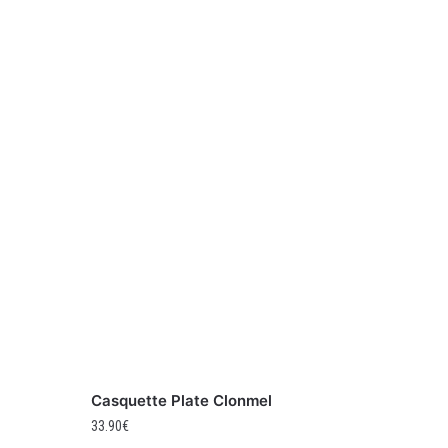
Casquette Plate Clonmel
33.90
€