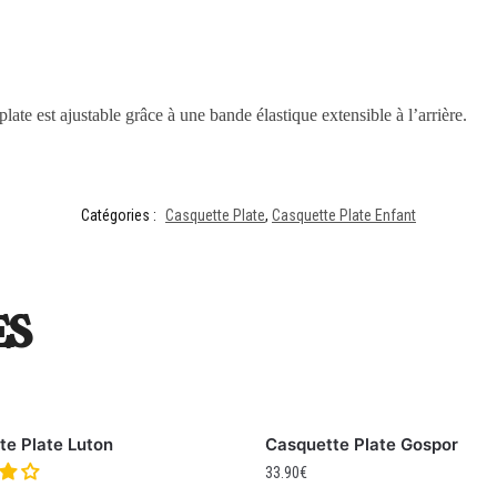
plate est ajustable grâce à une bande élastique extensible à l’arrière.
Catégories :
Casquette Plate
,
Casquette Plate Enfant
es
te Plate Luton
Casquette Plate Gospor
33.90
€