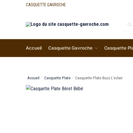
CASQUETTE GAVROCHE
Re
Accueil
Casquette Gavroche
Casquette Pl
Accueil
Casquette Plate
Casquette Plate Buzz L’eclair
/
/