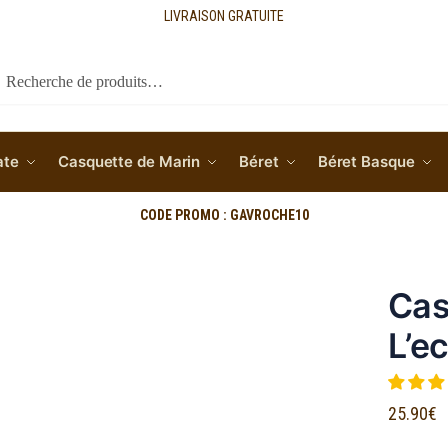
LIVRAISON GRATUITE
cherche
ate
Casquette de Marin
Béret
Béret Basque
CODE PROMO : GAVROCHE10
Cas
L’ec
25.90
€