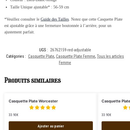
Taille Unique ajustable* : 56-59 cm
*Veuillez consulter le
Guide des Tailles
. Notez que cette Casquette Plate
est ajustable grâce à une fermeture boutonnée à l’arrière, pour un
ajustement parfait.
UGS :
26762159-red-adjustable
Catégories :
Casquette Plate
,
Casquette Plate Femme
,
Tous les articles
Femme
Produits similaires
Casquette Plate Worcester
Casquette Plat
33.90
€
33.90
€
Ajouter au panier