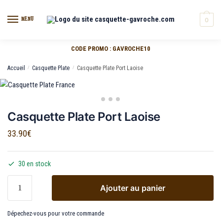
MENU
0
CODE PROMO : GAVROCHE10
Accueil
/
Casquette Plate
/
Casquette Plate Port Laoise
Casquette Plate Port Laoise
33.90
€
30 en stock
Ajouter au panier
Dépechez-vous pour votre commande