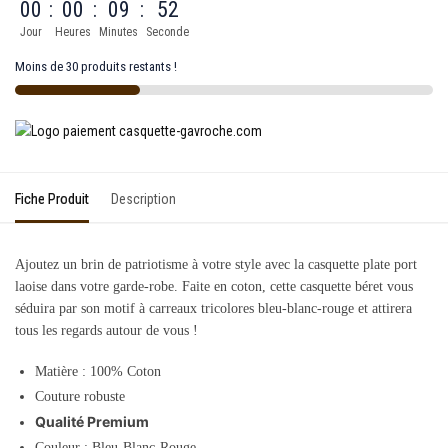
00
:
00
:
09
:
52
Jour
Heures
Minutes
Seconde
Moins de 30 produits restants !
Fiche Produit
Description
Ajoutez un brin de patriotisme à votre style avec la casquette plate port
laoise dans votre garde-robe. Faite en coton, cette casquette béret vous
séduira par son motif à carreaux tricolores bleu-blanc-rouge et attirera
tous les regards autour de vous !
Matière : 100% Coton
Couture robuste
Qualité Premium
Couleur : Bleu-Blanc-Rouge