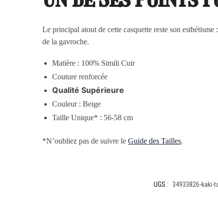
Le principal atout de cette casquette reste son esthétisme 
de la gavroche.
Matière :
100% Simili Cuir
Couture renforcée
Qualité Supérieure
Couleur : Beige
Taille Unique* : 56-58 cm
*N’oubliez pas de suivre le
Guide des Tailles
.
UGS :
34933826-kaki-ta