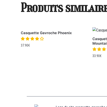
Produits similair
Casquette Gavroche Phoenix
Casquet
Mountai
37.90
€
33.90
€