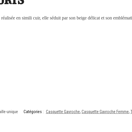
: réalisée en simili cuir, elle séduit par son beige délicat et son emblém
ille-unique
Catégories :
Casquette Gavroche
,
Casquette Gavroche Femme
,