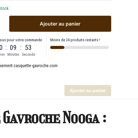
stock
Ajouter au panier
ous pour votre commande
Moins de 24 produits restants !
0
:
09
:
52
res
Minutes
Seconde
Ajouter au panier
 Gavroche Nooga :