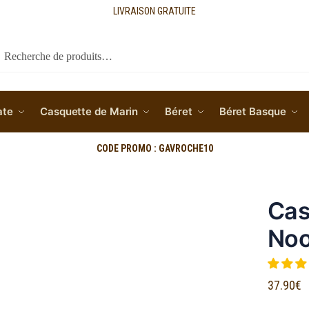
LIVRAISON GRATUITE
cherche
ate
Casquette de Marin
Béret
Béret Basque
CODE PROMO : GAVROCHE10
a
Cas
No
37.90
€