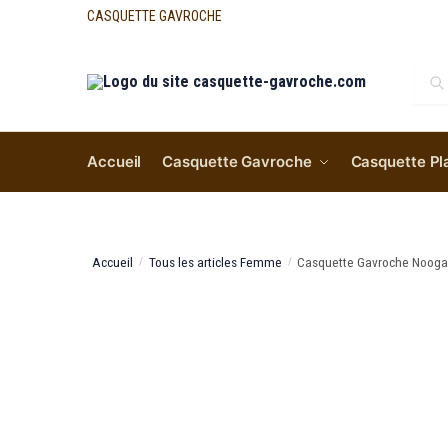
CASQUETTE GAVROCHE
Re
Accueil
Casquette Gavroche
Casquette Pl
Accueil
Tous les articles Femme
Casquette Gavroche Noog
/
/