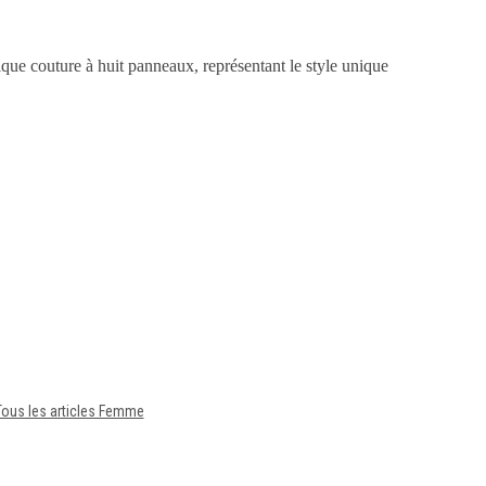
atique couture à huit panneaux, représentant le style unique
Tous les articles Femme