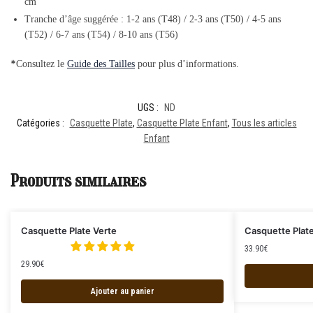
cm
Tranche d’âge
suggérée : 1-2 ans (T48) / 2-3 ans (T50) / 4-5 ans
(T52) / 6-7 ans (T54) / 8-10 ans (T56)
*
Consultez le
Guide des Tailles
pour plus d’informations.
UGS :
ND
Catégories :
Casquette Plate
,
Casquette Plate Enfant
,
Tous les articles
Enfant
Produits similaires
Casquette Plate Verte
Casquette Plat
33.90
€
29.90
€
Ajouter au panier