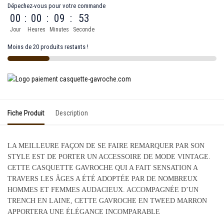
Dépechez-vous pour votre commande
00
:
00
:
09
:
53
Jour
Heures
Minutes
Seconde
Moins de 20 produits restants !
Fiche Produit
Description
LA MEILLEURE FAÇON DE SE FAIRE REMARQUER PAR SON
STYLE EST DE PORTER UN ACCESSOIRE DE MODE VINTAGE.
CETTE CASQUETTE GAVROCHE QUI A FAIT SENSATION A
TRAVERS LES ÂGES A ÉTÉ ADOPTÉE PAR DE NOMBREUX
HOMMES ET FEMMES AUDACIEUX. ACCOMPAGNÉE D’UN
TRENCH EN LAINE, CETTE GAVROCHE EN TWEED MARRON
APPORTERA UNE ÉLÉGANCE INCOMPARABLE