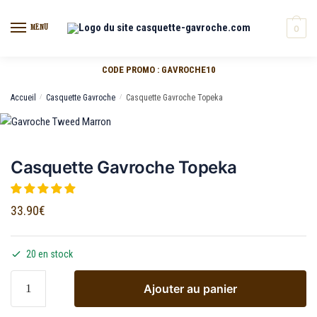
MENU
0
CODE PROMO : GAVROCHE10
Accueil
/
Casquette Gavroche
/
Casquette Gavroche Topeka
Casquette Gavroche Topeka
33.90
€
20 en stock
Ajouter au panier