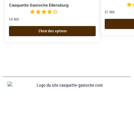
Casquette Gavroche Ellensburg
37.90
€
54.90
€
Choix des options
Informations
MENTIONS LÉGALES
MON COMPTE