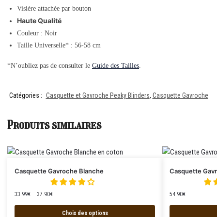
Visière attachée par bouton
Haute Qualité
Couleur : Noir
Taille Universelle* : 56-58 cm
*N’oubliez pas de consulter le
Guide des Tailles
.
Catégories :
Casquette et Gavroche Peaky Blinders
,
Casquette Gavroche
Produits similaires
Casquette Gavroche Blanche
Casquette Gavr
33.99
€
–
37.90
€
54.90
€
Choix des options