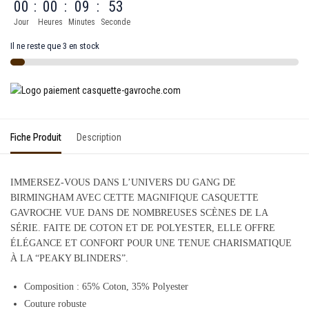
00
:
00
:
09
:
53
Jour
Heures
Minutes
Seconde
Il ne reste que 3 en stock
Fiche Produit
Description
IMMERSEZ-VOUS DANS L’UNIVERS DU GANG DE
BIRMINGHAM AVEC CETTE MAGNIFIQUE CASQUETTE
GAVROCHE VUE DANS DE NOMBREUSES SCÈNES DE LA
SÉRIE. FAITE DE COTON ET DE POLYESTER, ELLE OFFRE
ÉLÉGANCE ET CONFORT POUR UNE TENUE CHARISMATIQUE
À LA “PEAKY BLINDERS”.
Composition : 65% Coton, 35% Polyester
Couture robuste