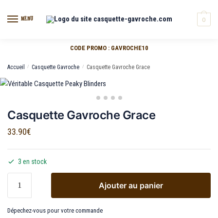
MENU
0
CODE PROMO : GAVROCHE10
Accueil
/
Casquette Gavroche
/
Casquette Gavroche Grace
Casquette Gavroche Grace
33.90
€
3 en stock
Ajouter au panier
Dépechez-vous pour votre commande