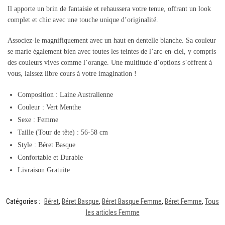
Il apporte un brin de fantaisie et rehaussera votre tenue, offrant un look
complet et chic avec une touche unique d’originalité.
Associez-le magnifiquement avec un haut en dentelle blanche. Sa couleur
se marie également bien avec toutes les teintes de l’arc-en-ciel, y compris
des couleurs vives comme l’orange. Une multitude d’options s’offrent à
vous, laissez libre cours à votre imagination !
Composition : Laine Australienne
Couleur : Vert Menthe
Sexe : Femme
Taille (Tour de tête) : 56-58 cm
Style : Béret Basque
Confortable et Durable
Livraison Gratuite
Catégories :
Béret
,
Béret Basque
,
Béret Basque Femme
,
Béret Femme
,
Tous
les articles Femme