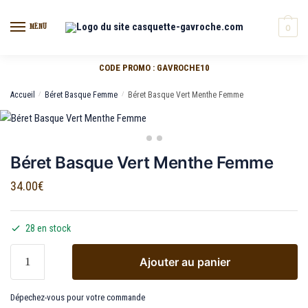
MENU
0
CODE PROMO : GAVROCHE10
Accueil
/
Béret Basque Femme
/
Béret Basque Vert Menthe Femme
Béret Basque Vert Menthe Femme
34.00
€
28 en stock
Ajouter au panier
Dépechez-vous pour votre commande