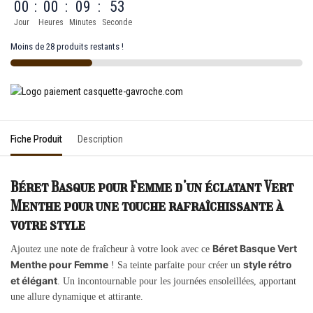
00
:
00
:
09
:
53
Jour
Heures
Minutes
Seconde
Moins de 28 produits restants !
Fiche Produit
Description
Béret Basque pour Femme d’un éclatant Vert
Menthe pour une touche rafraîchissante à
votre style
Béret Basque Vert
Ajoutez une note de fraîcheur à votre look avec ce
Menthe pour Femme
style rétro
! Sa teinte parfaite pour créer un
et élégant
. Un incontournable pour les journées ensoleillées, apportant
une allure dynamique et attirante.