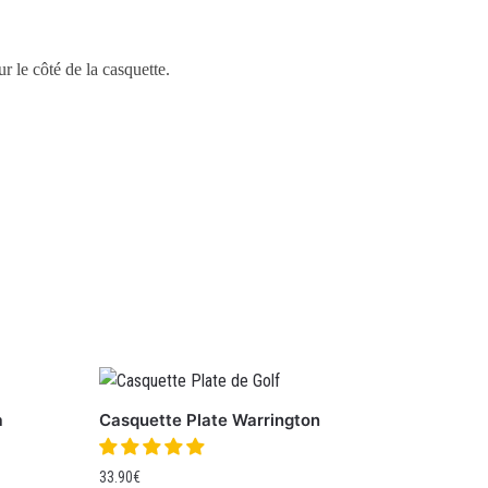
r le côté de la casquette.
a
Casquette Plate Warrington
33.90
€