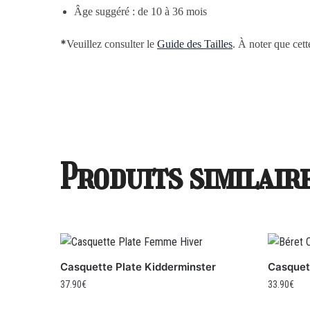
Âge
suggéré : de 10 à 36 mois
*
Veuillez consulter le
Guide des Tailles
. À noter que cett
Produits similair
Casquette Plate Kidderminster
Casquett
37.90
€
33.90
€