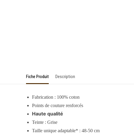
Fiche Produit
Description
Fabrication : 100% coton
Points de couture renforcés
Haute qualité
Teinte : Grise
Taille unique adaptable* : 48-50 cm