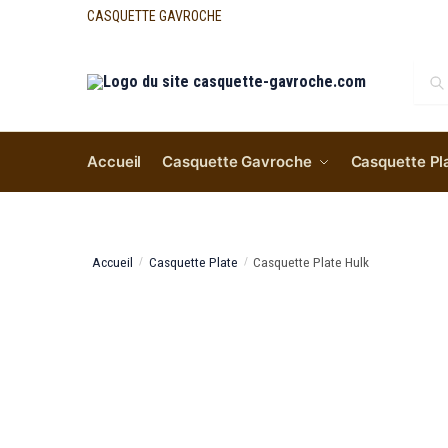
CASQUETTE GAVROCHE
Re
Accueil
Casquette Gavroche
Casquette Pl
Accueil
Casquette Plate
Casquette Plate Hulk
/
/