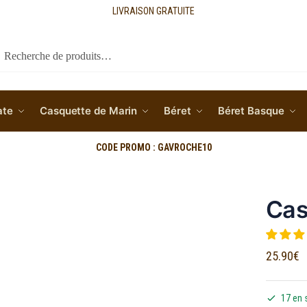
LIVRAISON GRATUITE
cherche
ate
Casquette de Marin
Béret
Béret Basque
CODE PROMO : GAVROCHE10
Cas
25.90
€
17 en 