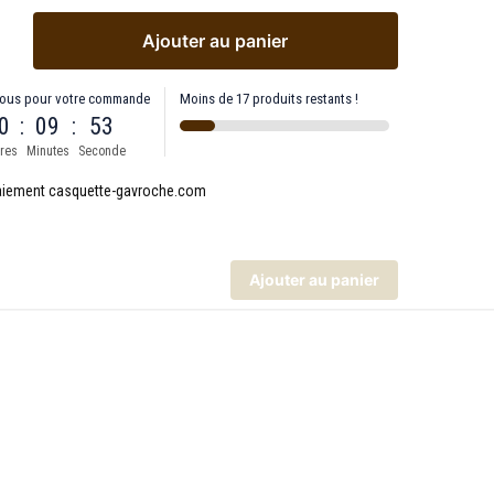
Ajouter au panier
ous pour votre commande
Moins de 17 produits restants !
0
:
09
:
53
res
Minutes
Seconde
Ajouter au panier