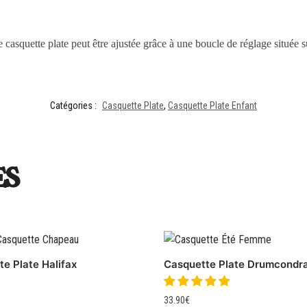
e casquette plate peut être ajustée grâce à une boucle de réglage située su
Catégories :
Casquette Plate
,
Casquette Plate Enfant
es
e Plate Halifax
Casquette Plate Drumcondr
33.90
€