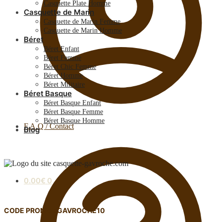
Casquette Plate Homme
Casquette de Marin
Casquette de Marin Femme
Casquette de Marin Homme
Béret
Béret Enfant
Béret Femme
Béret Chic Femme
Béret Homme
Béret Militaire
Béret Basque
Béret Basque Enfant
Béret Basque Femme
Béret Basque Homme
F.A.Q / Contact
Blog
0.00
€
0
CODE PROMO : GAVROCHE10