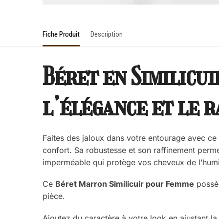
Fiche Produit
Description
Béret en Similicu
l’élégance et le 
Faites des jaloux dans votre entourage avec ce 
confort. Sa robustesse et son raffinement perme
imperméable qui protège vos cheveux de l’humi
Ce
Béret Marron Similicuir pour Femme
possèd
pièce.
Ajoutez du caractère à votre look en ajustant l