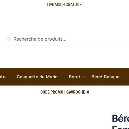
LIVRAISON GRATUITE
Recherche
ate
Casquette de Marin
Béret
Béret Basque
CODE PROMO : GAVROCHE10
Bér