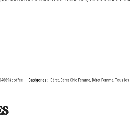
04889#coffee
Catégories :
Béret
,
Béret Chic Femme
,
Béret Femme
,
Tous les
es