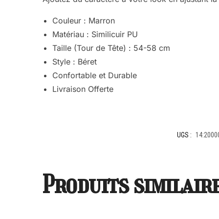
Couleur : Marron
Matériau : Similicuir PU
Taille (Tour de Tête) : 54-58 cm
Style : Béret
Confortable et Durable
Livraison Offerte
UGS :
14:2000
Produits similair