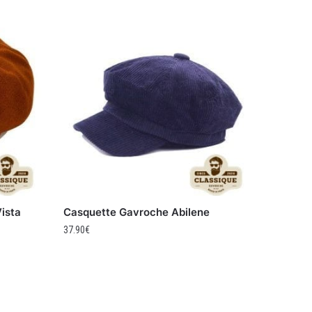
ista
Casquette Gavroche Abilene
37.90
€