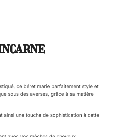
incarne
tiqué, ce béret marie parfaitement style et
 que sous des averses, grâce à sa matière
 ainsi une touche de sophistication à cette
jouant avec vos mèches de cheveux.