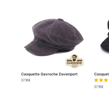
Casquette Gavroche Davenport
Casquet
37.90
€
37.90
€