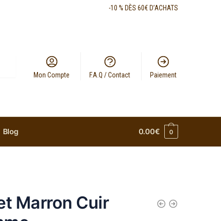
-10 % DÈS 60€ D’ACHATS
Mon Compte
F.A.Q / Contact
Paiement
Blog
0.00
€
0
et Marron Cuir