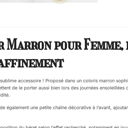
ir Marron pour Femme, 
raffinement
sublime accessoire ! Proposé dans un coloris marron sophis
ttent de le porter aussi bien lors des journées ensoleillées
dité.
e également une petite chaîne décorative à l’avant, ajoutant
a position du béret selon l’effet recherché, notamment en 