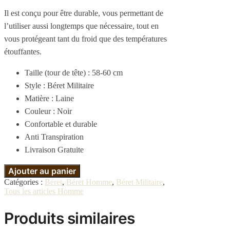
Il est conçu pour être durable, vous permettant de
l’utiliser aussi longtemps que nécessaire, tout en
vous protégeant tant du froid que des températures
étouffantes.
Taille (tour de tête) : 58-60 cm
Style : Béret Militaire
Matière : Laine
Couleur : Noir
Confortable et durable
Anti Transpiration
Livraison Gratuite
Ajouter au panier
Catégories :
Béret
,
Béret Homme
,
Béret Militaire
,
Tous les articles Homme
Produits similaires