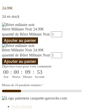
24.99
€
24 en stock
Béret Militaire Noir
24.99
€
quantité de Béret Militaire Noir
Ajouter au panier
Béret Militaire Noir
24.99
€
quantité de Béret Militaire Noir
Ajouter au panier
Dépechez-vous pour votre commande
00
:
00
:
09
:
51
Jour
Heures
Minutes
Seconde
Moins de 24 produits restants !
Fiche Produit