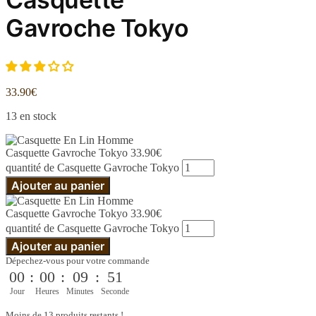
Gavroche Tokyo
33.90
€
13 en stock
Casquette Gavroche Tokyo
33.90
€
quantité de Casquette Gavroche Tokyo
Ajouter au panier
Casquette Gavroche Tokyo
33.90
€
quantité de Casquette Gavroche Tokyo
Ajouter au panier
Dépechez-vous pour votre commande
00
:
00
:
09
:
51
Jour
Heures
Minutes
Seconde
Moins de 13 produits restants !