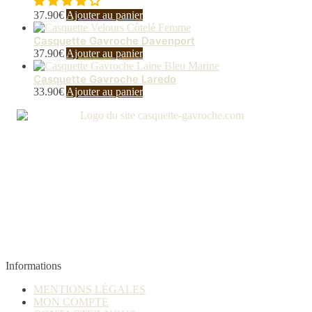
37.90
€
Ajouter au panier
Casquette Gavroche Davenport
37.90
€
Ajouter au panier
Casquette Gavroche Laredo
33.90
€
Ajouter au panier
Informations
MENTIONS LÉGALES
MON COMPTE