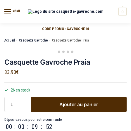
MENU
0
CODE PROMO : GAVROCHE10
Accueil
/
Casquette Gavroche
/
Casquette Gavroche Praia
Casquette Gavroche Praia
33.90
€
26 en stock
Ajouter au panier
Dépechez-vous pour votre commande
00
:
00
:
09
:
52