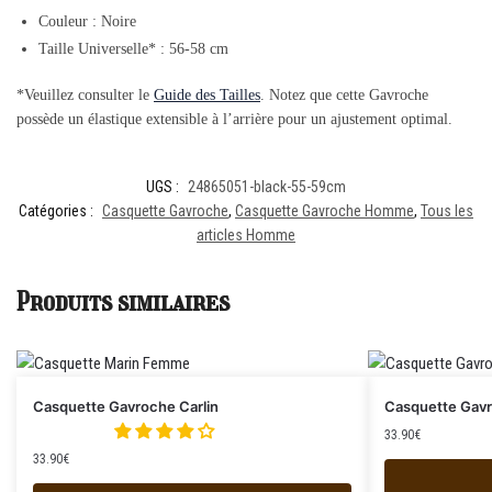
Couleur : Noire
Taille Universelle* : 56-58 cm
*Veuillez consulter le
Guide des Tailles
. Notez que cette Gavroche
possède un élastique extensible à l’arrière pour un ajustement optimal.
UGS :
24865051-black-55-59cm
Catégories :
Casquette Gavroche
,
Casquette Gavroche Homme
,
Tous les
articles Homme
Produits similaires
Casquette Gavroche Carlin
Casquette Gav
33.90
€
33.90
€