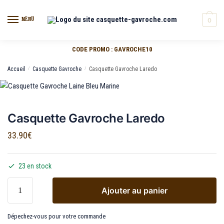
MENU
0
CODE PROMO : GAVROCHE10
Accueil
/
Casquette Gavroche
/
Casquette Gavroche Laredo
Casquette Gavroche Laredo
33.90
€
23 en stock
Ajouter au panier
Dépechez-vous pour votre commande