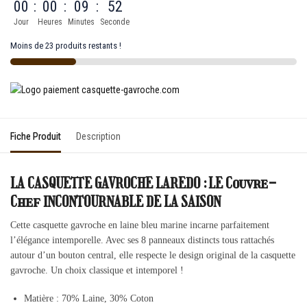
00
:
00
:
09
:
52
Jour
Heures
Minutes
Seconde
Moins de 23 produits restants !
Fiche Produit
Description
LA CASQUETTE GAVROCHE LAREDO : LE Couvre-
Chef INCONTOURNABLE DE LA SAISON
Cette casquette gavroche en laine bleu marine incarne parfaitement
l’élégance intemporelle. Avec ses 8 panneaux distincts tous rattachés
autour d’un bouton central, elle respecte le design original de la casquette
gavroche. Un choix classique et intemporel !
Matière : 70% Laine, 30% Coton