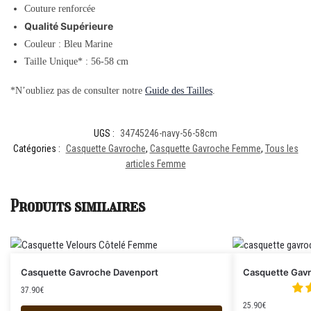
Couture renforcée
Qualité Supérieure
Couleur : Bleu Marine
Taille Unique* : 56-58 cm
*N’oubliez pas de consulter notre
Guide des Tailles
.
UGS :
34745246-navy-56-58cm
Catégories :
Casquette Gavroche
,
Casquette Gavroche Femme
,
Tous les
articles Femme
Produits similaires
Casquette Gavroche Davenport
Casquette Gav
37.90
€
25.90
€