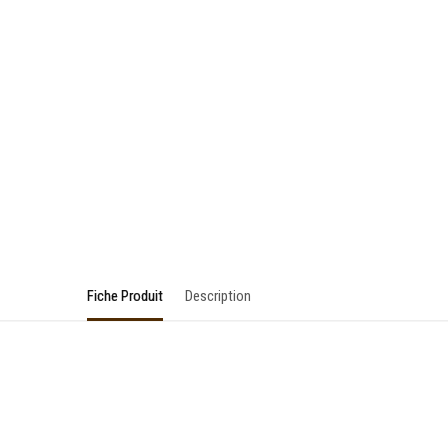
Fiche Produit
Description