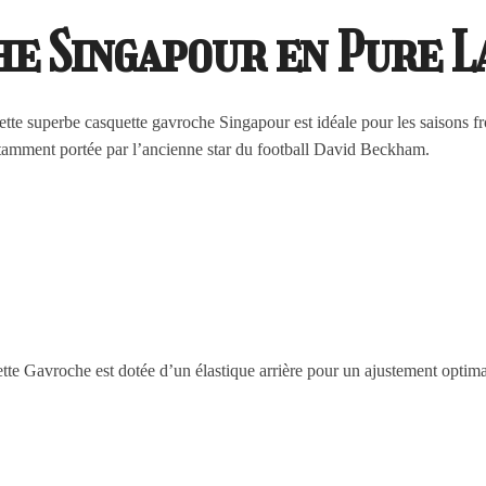
he Singapour en Pure 
ette superbe casquette gavroche Singapour est idéale pour les saisons 
notamment portée par l’ancienne star du football David Beckham.
ette Gavroche est dotée d’un élastique arrière pour un ajustement optima