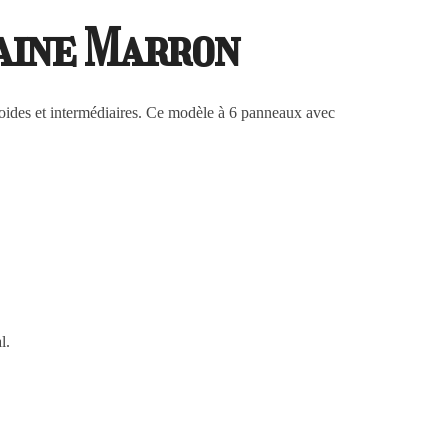
Laine Marron
froides et intermédiaires. Ce modèle à 6 panneaux avec
l.