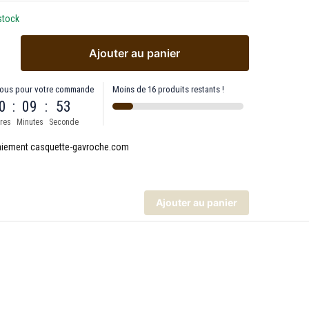
stock
Ajouter au panier
ous pour votre commande
Moins de 16 produits restants !
0
:
09
:
53
res
Minutes
Seconde
Ajouter au panier