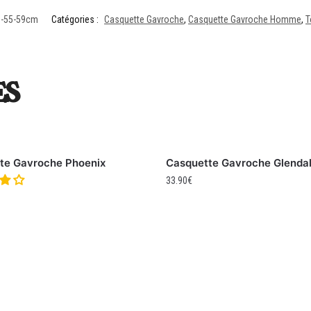
n-55-59cm
Catégories :
Casquette Gavroche
,
Casquette Gavroche Homme
,
T
es
te Gavroche Phoenix
Casquette Gavroche Glenda
33.90
€