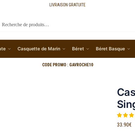
LIVRAISON GRATUITE
cherche
ate
Casquette de Marin
Béret
Béret Basque
CODE PROMO : GAVROCHE10
Cas
Sin
33.90
€