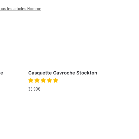
ous les articles Homme
le
Casquette Gavroche Stockton
33.90
€