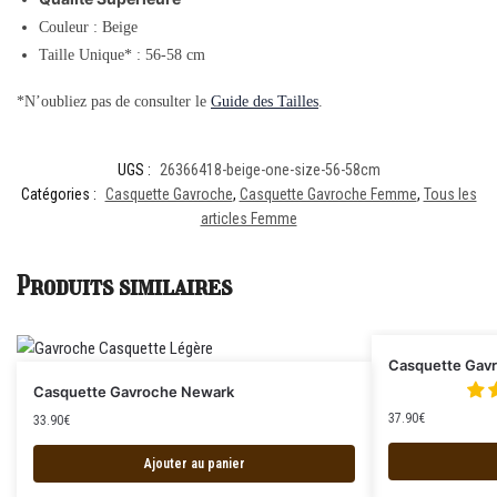
Couleur : Beige
Taille Unique* : 56-58 cm
*N’oubliez pas de consulter le
Guide des Tailles
.
UGS :
26366418-beige-one-size-56-58cm
Catégories :
Casquette Gavroche
,
Casquette Gavroche Femme
,
Tous les
articles Femme
Produits similaires
Casquette Gavr
Casquette Gavroche Newark
37.90
€
33.90
€
Ajouter au panier