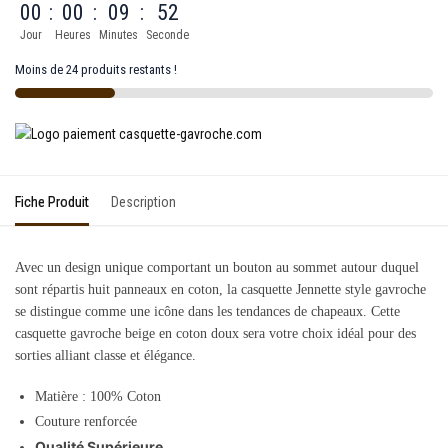
00
:
00
:
09
:
52
Jour
Heures
Minutes
Seconde
Moins de 24 produits restants !
Fiche Produit
Description
Avec un design unique comportant un bouton au sommet autour duquel
sont répartis huit panneaux en coton, la casquette Jennette style gavroche
se distingue comme une icône dans les tendances de chapeaux. Cette
casquette gavroche beige en coton doux sera votre choix idéal pour des
sorties alliant classe et élégance.
Matière :
100
% Coton
Couture renforcée
Qualité Supérieure