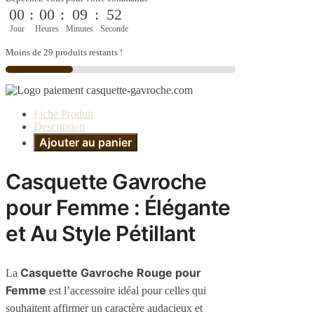
00
:
00
:
09
:
51
Jour
Heures
Minutes
Seconde
Moins de 29 produits restants !
Fiche Produit
Description
Ajouter au panier
Casquette Gavroche
pour Femme : Élégante
et Au Style Pétillant
Casquette Gavroche Rouge pour
La
Femme
est l’accessoire idéal pour celles qui
souhaitent affirmer un caractère audacieux et