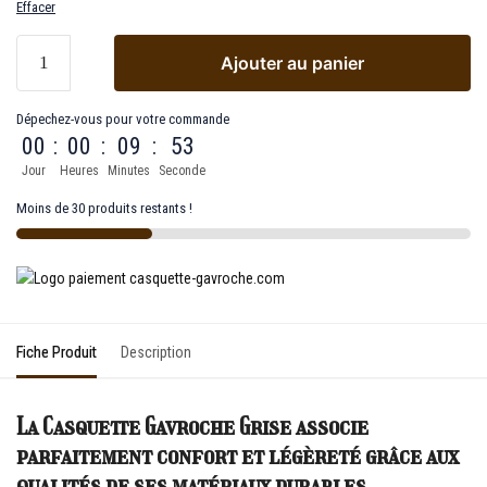
Effacer
Ajouter au panier
Dépechez-vous pour votre commande
00
:
00
:
09
:
53
Jour
Heures
Minutes
Seconde
Moins de 30 produits restants !
Fiche Produit
Description
La Casquette Gavroche Grise associe
parfaitement confort et légèreté grâce aux
qualités de ses matériaux durables