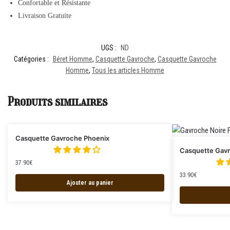
Confortable et Résistante
Livraison Gratuite
UGS :
ND
Catégories :
Béret Homme
,
Casquette Gavroche
,
Casquette Gavroche
Homme
,
Tous les articles Homme
Produits similaires
Casquette Gavroche Phoenix
Casquette Gav
37.90
€
33.90
€
Ajouter au panier