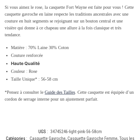
Si vous aimez le rose, la casquette Fort Wayne est faite pour vous ! Cette
casquette gavroche en laine respecte les traditions ancestrales avec une
couture en huit segments se rejoignant sur un bouton central et une
visière qui donne à ce chapeau une allure à la fois classique et très
tendance.
Matière : 70% Laine 30% Coton
Couture renforcée
Haute Qualité
Couleur : Rose
Taille Unique* : 56-58 cm
*Pensez à consulter le
Guide des Tailles
. Cette casquette est équipée d’un
cordon de serrage interne pour un ajustement parfait.
UGS :
34745246-light-pink-56-58cm
Catégories :
Casquette Gavroche
,
Casquette Gavroche Femme
,
Tous les