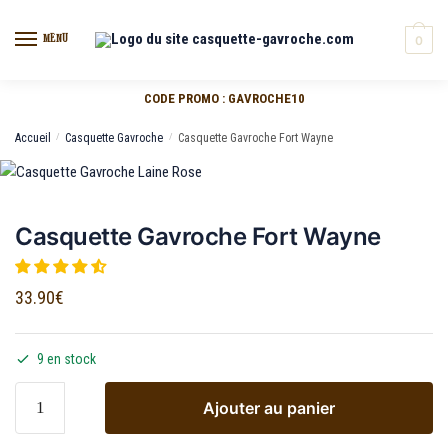
MENU
0
CODE PROMO : GAVROCHE10
Accueil
/
Casquette Gavroche
/
Casquette Gavroche Fort Wayne
Casquette Gavroche Fort Wayne
33.90
€
9 en stock
Ajouter au panier