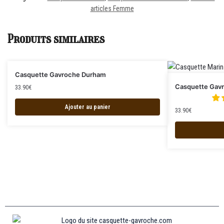
articles Femme
Produits similaires
Casquette Gavroche Durham
Casquette Gavr
33.90
€
Ajouter au panier
33.90
€