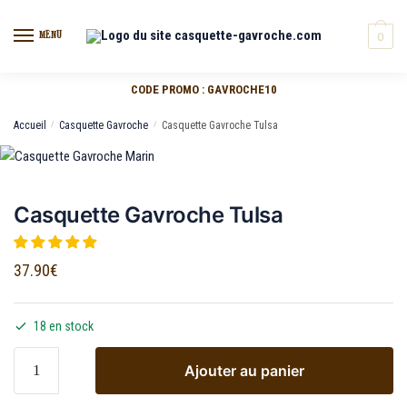
MENU
0
CODE PROMO : GAVROCHE10
Accueil
/
Casquette Gavroche
/
Casquette Gavroche Tulsa
Casquette Gavroche Tulsa
37.90
€
18 en stock
Ajouter au panier