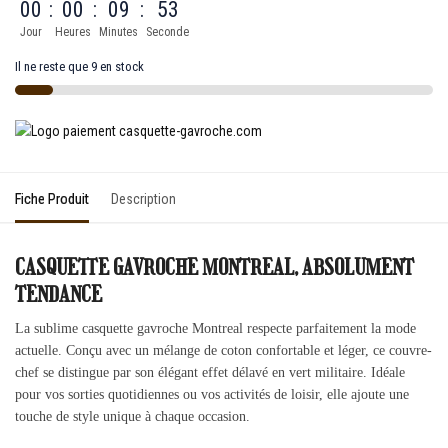
00
:
00
:
09
:
53
Jour
Heures
Minutes
Seconde
Il ne reste que 9 en stock
Fiche Produit
Description
CASQUETTE GAVROCHE MONTREAL, ABSOLUMENT
TENDANCE
La sublime casquette gavroche Montreal respecte parfaitement la mode
actuelle. Conçu avec un mélange de coton confortable et léger, ce couvre-
chef se distingue par son élégant effet délavé en vert militaire. Idéale
pour vos sorties quotidiennes ou vos activités de loisir, elle ajoute une
touche de style unique à chaque occasion.