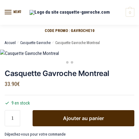
MENU
0
CODE PROMO : GAVROCHE10
Accueil
/
Casquette Gavroche
/
Casquette Gavroche Montreal
Casquette Gavroche Montreal
33.90
€
9 en stock
Ajouter au panier
Dépechez-vous pour votre commande