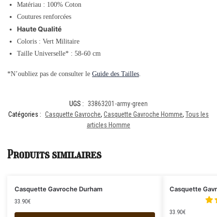
Matériau : 100% Coton
Coutures renforcées
Haute Qualité
Coloris : Vert Militaire
Taille Universelle* : 58-60 cm
*N’oubliez pas de consulter le
Guide des Tailles
.
UGS :
33863201-army-green
Catégories :
Casquette Gavroche
,
Casquette Gavroche Homme
,
Tous les
articles Homme
Produits similaires
Casquette Gavroche Durham
Casquette Gav
33.90
€
33.90
€