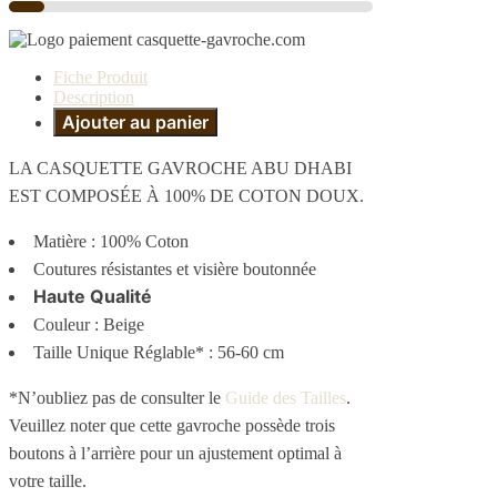
Fiche Produit
Description
Ajouter au panier
LA CASQUETTE GAVROCHE ABU DHABI
EST COMPOSÉE À 100% DE COTON DOUX.
Matière : 100% Coton
Coutures résistantes et visière boutonnée
Haute Qualité
Couleur : Beige
Taille Unique Réglable* : 56-60 cm
*N’oubliez pas de consulter le
Guide des Tailles
.
Veuillez noter que cette gavroche possède trois
boutons à l’arrière pour un ajustement optimal à
votre taille.