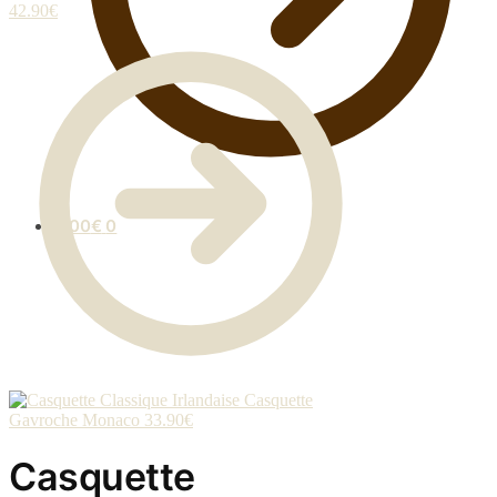
42.90
€
0.00
€
0
Casquette
Gavroche Monaco
33.90
€
Casquette