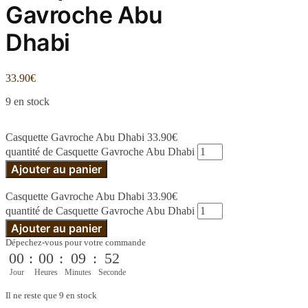
Gavroche Abu
Dhabi
33.90
€
9 en stock
Casquette Gavroche Abu Dhabi
33.90
€
quantité de Casquette Gavroche Abu Dhabi
Ajouter au panier
Casquette Gavroche Abu Dhabi
33.90
€
quantité de Casquette Gavroche Abu Dhabi
Ajouter au panier
Dépechez-vous pour votre commande
00
:
00
:
09
:
52
Jour
Heures
Minutes
Seconde
Il ne reste que 9 en stock