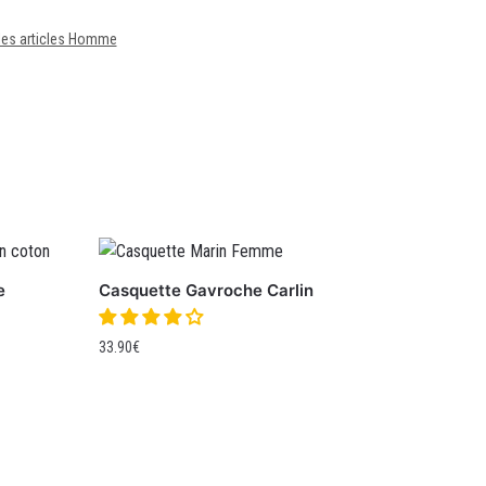
les articles Homme
e
Casquette Gavroche Carlin
33.90
€