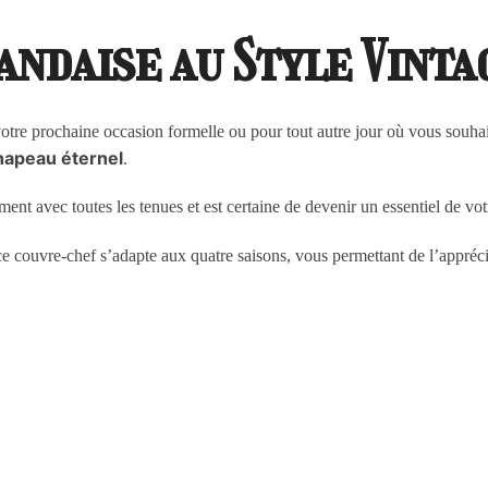
andaise au Style Vintag
votre prochaine occasion formelle ou pour tout autre jour où vous souha
hapeau éternel
.
ement avec toutes les tenues et est certaine de devenir un essentiel de vo
e couvre-chef s’adapte aux quatre saisons, vous permettant de l’appréci