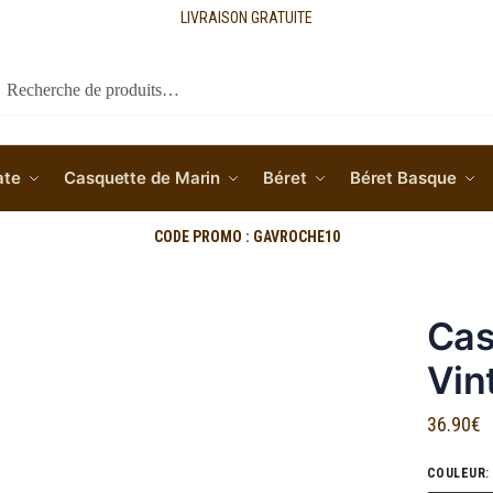
LIVRAISON GRATUITE
cherche
ate
Casquette de Marin
Béret
Béret Basque
CODE PROMO : GAVROCHE10
Cas
Vin
36.90
€
COULEUR
: