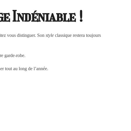
e Indéniable !
itez vous distinguer. Son
style
classique restera toujours
tre garde-robe.
er tout au long de l’année.