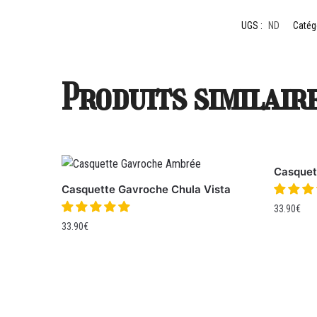
UGS :
ND
Catég
Produits similair
Casquet
Casquette Gavroche Chula Vista
33.90
€
33.90
€