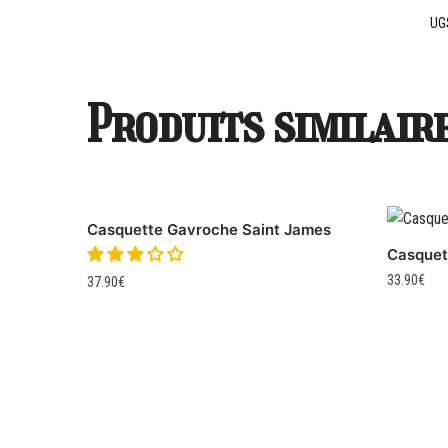
UG
Produits similair
Casquette Gavroche Saint James
Casquet
33.90
€
37.90
€