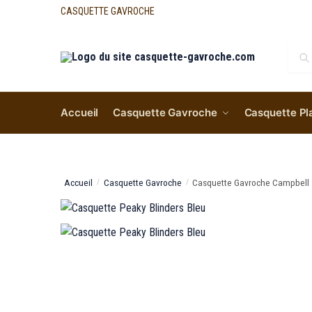
CASQUETTE GAVROCHE
Re
Accueil
Casquette Gavroche
Casquette Pl
Accueil
Casquette Gavroche
Casquette Gavroche Campbell
/
/