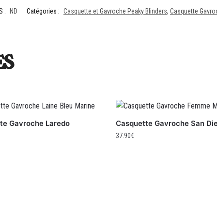
S :
ND
Catégories :
Casquette et Gavroche Peaky Blinders
,
Casquette Gavro
es
te Gavroche Laredo
Casquette Gavroche San Di
37.90
€