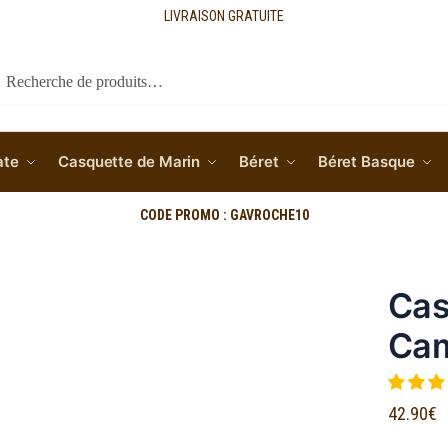
LIVRAISON GRATUITE
cherche
ate
Casquette de Marin
Béret
Béret Basque
CODE PROMO : GAVROCHE10
Cas
Cam
42.90
€