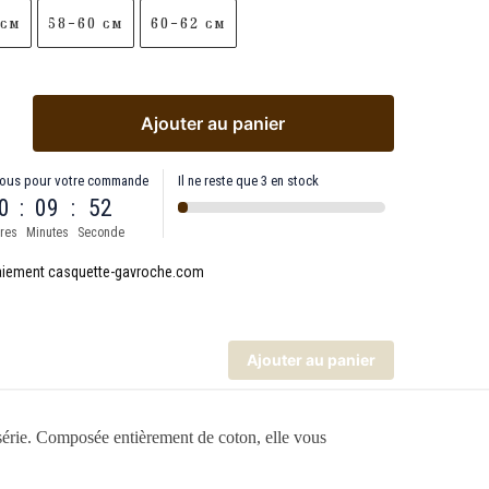
 cm
58-60 cm
60-62 cm
Ajouter au panier
ous pour votre commande
Il ne reste que 3 en stock
0
:
09
:
52
res
Minutes
Seconde
Ajouter au panier
érie. Composée entièrement de coton, elle vous