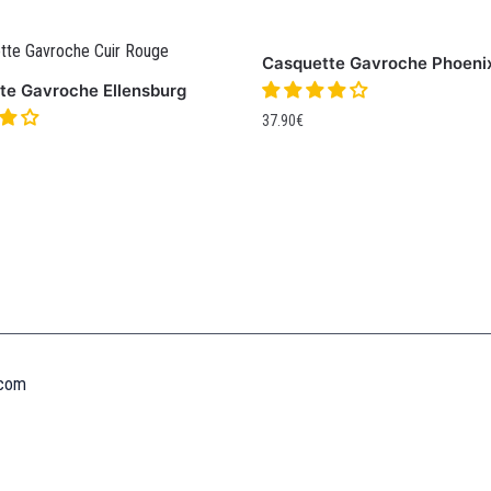
Casquette Gavroche Phoeni
te Gavroche Ellensburg
37.90
€
Informations
MENTIONS LÉGALES
MON COMPTE