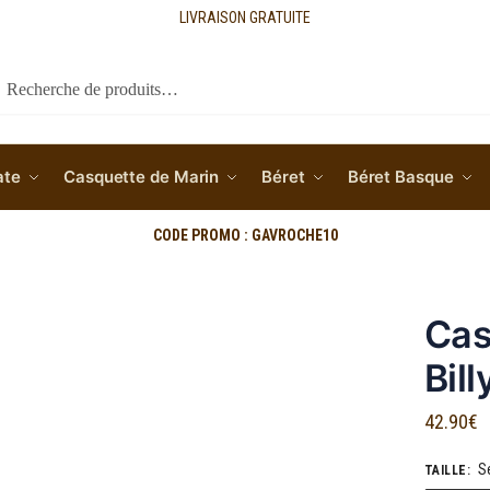
LIVRAISON GRATUITE
cherche
ate
Casquette de Marin
Béret
Béret Basque
CODE PROMO : GAVROCHE10
Cas
Bill
42.90
€
S
TAILLE
: