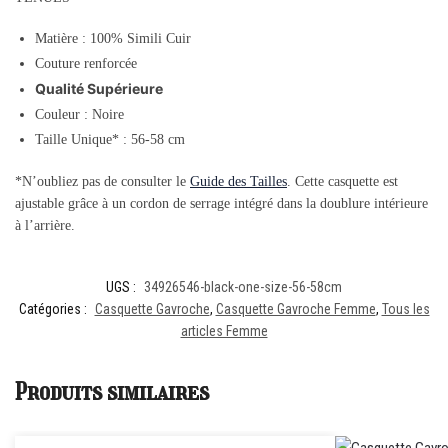
Matière :
100% Simili Cuir
Couture renforcée
Qualité Supérieure
Couleur : Noire
Taille Unique* : 56-58 cm
*N’oubliez pas de consulter le
Guide des Tailles
. Cette casquette est
ajustable grâce à un cordon de serrage intégré dans la doublure intérieure
à l’arrière.
UGS :
34926546-black-one-size-56-58cm
Catégories :
Casquette Gavroche
,
Casquette Gavroche Femme
,
Tous les
articles Femme
Produits similaires