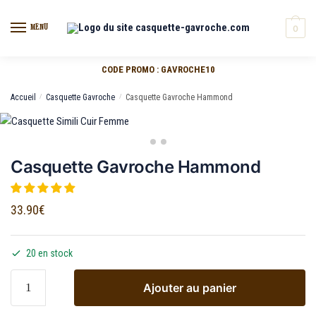
MENU
0
CODE PROMO : GAVROCHE10
Accueil
/
Casquette Gavroche
/
Casquette Gavroche Hammond
Casquette Gavroche Hammond
33.90
€
20 en stock
Ajouter au panier