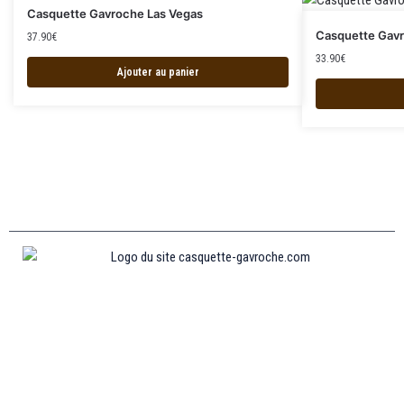
Casquette Gavroche Las Vegas
Casquette Gav
37.90
€
33.90
€
Ajouter au panier
Informations
MENTIONS LÉGALES
MON COMPTE