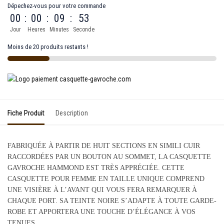
Dépechez-vous pour votre commande
00
:
00
:
09
:
53
Jour
Heures
Minutes
Seconde
Moins de 20 produits restants !
Fiche Produit
Description
FABRIQUÉE À PARTIR DE HUIT SECTIONS EN SIMILI CUIR
RACCORDÉES PAR UN BOUTON AU SOMMET, LA CASQUETTE
GAVROCHE HAMMOND EST TRÈS APPRÉCIÉE. CETTE
CASQUETTE POUR FEMME EN TAILLE UNIQUE COMPREND
UNE VISIÈRE À L’AVANT QUI VOUS FERA REMARQUER À
CHAQUE PORT. SA TEINTE NOIRE S’ADAPTE À TOUTE GARDE-
ROBE ET APPORTERA UNE TOUCHE D’ÉLÉGANCE À VOS
TENUES