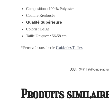
Composition :
100 % Polyester
Couture Renforcée
Qualité Supérieure
Coloris : Beige
Taille Unique* : 56-58 cm
*Pensez à consulter le
Guide des Tailles
.
UGS :
34911968-beige-adju
Produits similair