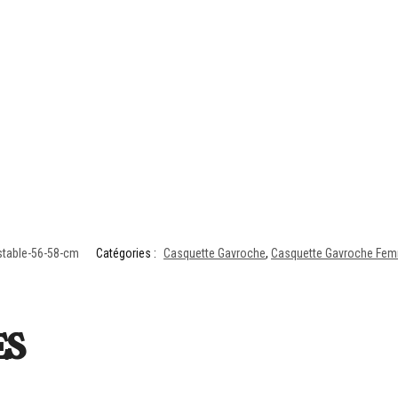
stable-56-58-cm
Catégories :
Casquette Gavroche
,
Casquette Gavroche Fe
es