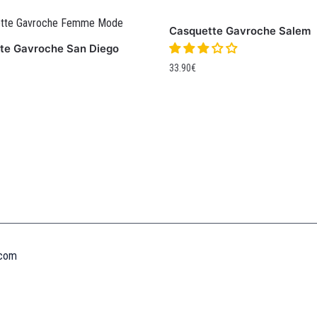
Casquette Gavroche Salem
te Gavroche San Diego
33.90
€
Informations
MENTIONS LÉGALES
MON COMPTE