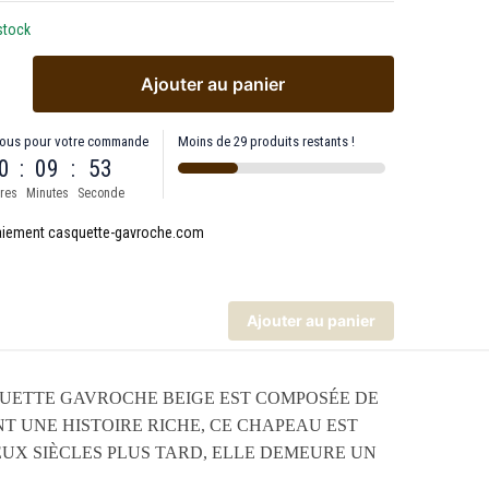
stock
Ajouter au panier
ous pour votre commande
Moins de 29 produits restants !
0
:
09
:
51
res
Minutes
Seconde
Ajouter au panier
QUETTE GAVROCHE BEIGE EST COMPOSÉE DE
NT UNE HISTOIRE RICHE, CE CHAPEAU EST
EUX SIÈCLES PLUS TARD, ELLE DEMEURE UN