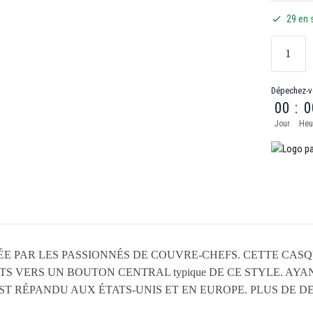
29 en 
Dépechez-v
00
:
0
Jour
Heu
ÉE PAR LES PASSIONNÉS DE COUVRE-CHEFS. CETTE CAS
S VERS UN BOUTON CENTRAL typique DE CE STYLE. AYA
T RÉPANDU AUX ÉTATS-UNIS ET EN EUROPE. PLUS DE D