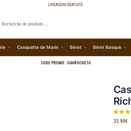
LIVRAISON GRATUITE
cherche
ate
Casquette de Marin
Béret
Béret Basque
CODE PROMO : GAVROCHE10
Cas
Ric
33.90
€