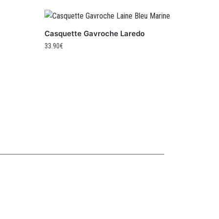
Casquette Gavroche Laredo
33.90
€
Collections
CASQUETTE GAVROCHE
CASQUETTE GAVROCHE ENFANT